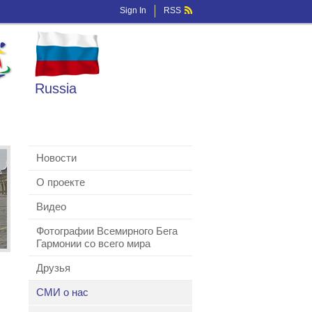
Sign In
RSS
Russia
Новости
О проекте
Видео
Фотографии Всемирного Бега
Гармонии со всего мира
Друзья
СМИ о нас