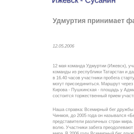
Ижевск - Сусанин
Удмуртия принимает ф
12.05.2006
12 мая команда Удмуртии (Ижевск), уч
команды из республики Татарстан и да
в 16.40 часов участники пробега стар
могут присоединиться. Маршрут через 
Кирова - Пушкинская - площадь у Адми
состоится торжественный прием участ
Наша справка: Всемирный бег дружбы
Чинмоя, до 2005 года он назывался «
представители различных стран мира
волю. Участники забега преодолевают
мира. В 2006 году Всемирный бег друж