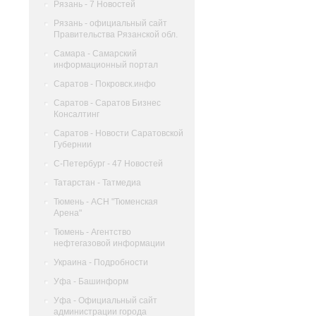
Рязань - 7 Новостей
Рязань - официальный сайт
Правительства Рязанской обл.
Самара - Самарский
информационный портал
Саратов - Покровск.инфо
Саратов - Саратов Бизнес
Консалтинг
Саратов - Новости Саратовской
Губернии
С-Петербург - 47 Новостей
Татарстан - Татмедиа
Тюмень - АСН "Тюменская
Арена"
Тюмень - Агентство
нефтегазовой информации
Украина - Подробности
Уфа - Башинформ
Уфа - Официальный сайт
администрации города