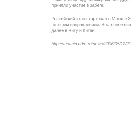
приняли участие в забеге.
Российский этап стартовал в Москве 3
четырем направлениям. Восточное напр
далее в Читу и Китай.
http://susanin.udm.ru/news/2006/05/12/