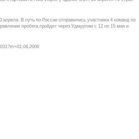
0 апреля. В путь по России отправились участники 4 команд по
авление пробега пройдет через Удмуртию с 12 по 15 мая и
21031?m=01.06.2006