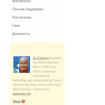
Материалы
Письма поддержки
Расписание
Гимн
Документы
Sri Chinmoy
founded
the World Harmony
Run in 1987 in an
effort to promote
international
friendship and understanding. Since
then the Run has visited more than
140 countries. Please visit
peacerun.org
More