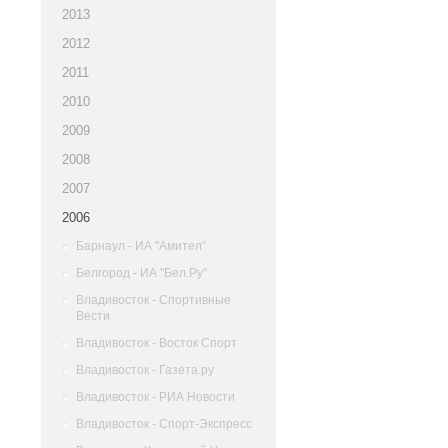
2013
2012
2011
2010
2009
2008
2007
2006
Барнаул - ИА "Амител"
Белгород - ИА "Бел.Ру"
Владивосток - Спортивные
Вести
Владивосток - Восток Спорт
Владивосток - Газета.ру
Владивосток - РИА Новости
Владивосток - Спорт-Экспресс