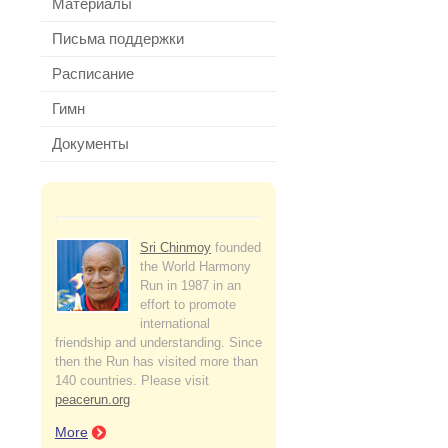
Материалы
Письма поддержки
Расписание
Гимн
Документы
Sri Chinmoy
founded
the World Harmony
Run in 1987 in an
effort to promote
international
friendship and understanding. Since
then the Run has visited more than
140 countries. Please visit
peacerun.org
More