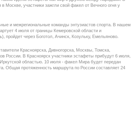
 в Москве, участники зажгли свой факел от Вечного огня у
ьные и межрегиональные команды энтузиастов спорта. В нашем
артует 4 июля от границы Кемеровской области и
), пройдет через Боготол, Ачинск, Козульку, Емельяново.
тавители Красноярска, Дивногорска, Москвы, Томска,
нов России. В Красноярск участники эстафеты прибудут 6 июля,
 Иркутской областью. 10 июля - факел Мира будет передан
га. Общая протяженность маршрута по России составляет 24