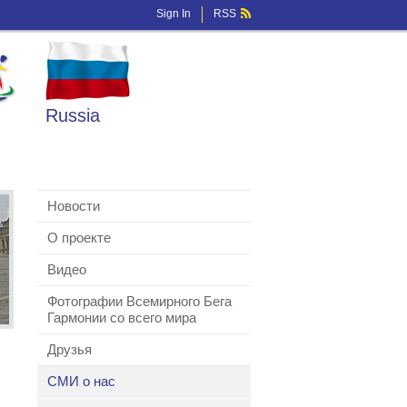
Sign In
RSS
Russia
Новости
О проекте
Видео
Фотографии Всемирного Бега
Гармонии со всего мира
Друзья
СМИ о нас