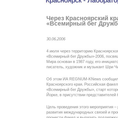
Красноярск - Лаборат
Через Красноярский кр
«Всемирный бег Друж
30.06.2006
4 июля через территорию Красноярско
«Всемирный бег Дружбы»-2006, посвя
Мира основан в 1987 году, его инициат
писатель, художник и музыкант Шри Ч
Об этом ИА REGNUM-KNews сообщили 
Красноярского края. Российская факе
«Всемирный бег Дружбы», старт котор
Йорке, в присутствии представителей 
Цель проведения этого мероприятия – 
развития международных связей и про
пронести факел и выразить поддержку