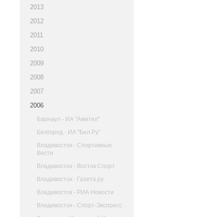
2013
2012
2011
2010
2009
2008
2007
2006
Барнаул - ИА "Амител"
Белгород - ИА "Бел.Ру"
Владивосток - Спортивные
Вести
Владивосток - Восток Спорт
Владивосток - Газета.ру
Владивосток - РИА Новости
Владивосток - Спорт-Экспресс