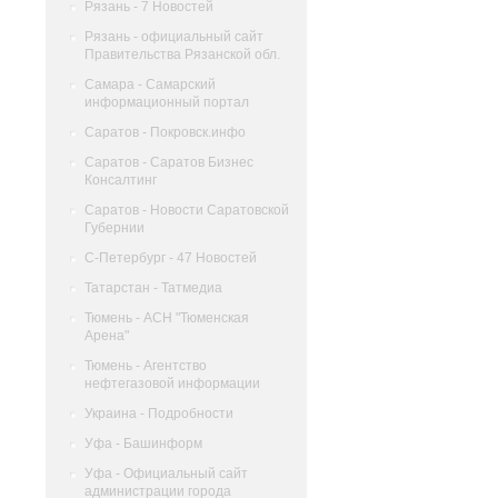
Рязань - 7 Новостей
Рязань - официальный сайт
Правительства Рязанской обл.
Самара - Самарский
информационный портал
Саратов - Покровск.инфо
Саратов - Саратов Бизнес
Консалтинг
Саратов - Новости Саратовской
Губернии
С-Петербург - 47 Новостей
Татарстан - Татмедиа
Тюмень - АСН "Тюменская
Арена"
Тюмень - Агентство
нефтегазовой информации
Украина - Подробности
Уфа - Башинформ
Уфа - Официальный сайт
администрации города