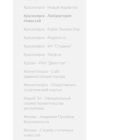
Красноярск - Новый Фарватер
Красноярск - Лаборатория
Новостей
Красноярск - Public Service Day
Красноярск - Regions.ru
Красноярск - ИА "Стадион"
Красноярск - Yarsk.ru
Курган - РИА "Дагестан"
Магнитогорск - Сайт
администрации города
Магнитогорск - Общественно-
политический портал
Марий Эл - Официальный
сервер правительства
республики
Москва - Академия Проблем
Безопасности
Москва - Служба столичных
новостей