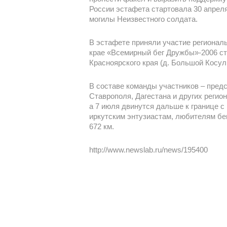
России эстафета стартовала 30 апреля
могилы Неизвестного солдата.
В эстафете приняли участие регионал
крае «Всемирный бег Дружбы»-2006 ст
Красноярского края (д. Большой Косуль
В составе команды участников – предс
Ставрополя, Дагестана и других регио
а 7 июля двинутся дальше к границе с
иркутским энтузиастам, любителям бе
672 км.
http://www.newslab.ru/news/195400