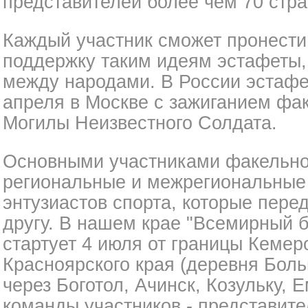
представителей более чем 70 стра
Каждый участник сможет пронести
поддержку таким идеям эстафеты,
между народами. В России эстафе
апреля в Москве с зажиганием фак
Могилы Неизвестного Солдата.
Основными участниками факельног
региональные и межрегиональные
энтузиастов спорта, которые пере
другу. В нашем крае "Всемирный 
стартует 4 июля от границы Кемер
Красноярского края (деревня Боль
через Боготол, Ачинск, Козульку, 
команды участников - представите