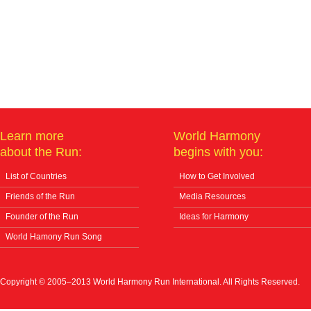
Learn more
World Harmony
about the Run:
begins with you:
List of Countries
How to Get Involved
Friends of the Run
Media Resources
Founder of the Run
Ideas for Harmony
World Hamony Run Song
Copyright © 2005–2013 World Harmony Run International. All Rights Reserved.