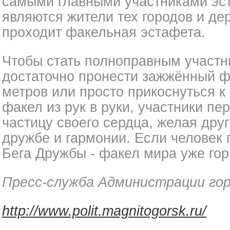
самыми главными участниками эс
являются жители тех городов и де
проходит факельная эстафета.
Чтобы стать полноправным участн
достаточно пронести зажжённый ф
метров или просто прикоснуться к
факел из рук в руки, участники пе
частицу своего сердца, желая дру
дружбе и гармонии. Если человек
Бега Дружбы - факел мира уже гори
Пресс-служба Администрации го
http://www.polit.magnitogorsk.ru/