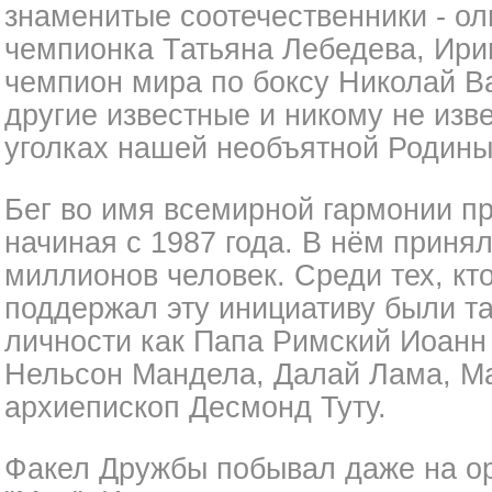
знаменитые соотечественники - о
чемпионка Татьяна Лебедева, Ири
чемпион мира по боксу Николай В
другие известные и никому не изв
уголках нашей необъятной Родины
Бег во имя всемирной гармонии пр
начиная с 1987 года. В нём приня
миллионов человек. Среди тех, кт
поддержал эту инициативу были 
личности как Папа Римский Иоанн 
Нельсон Мандела, Далай Лама, Ма
архиепископ Десмонд Туту.
Факел Дружбы побывал даже на о