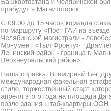
Башкортостана и Челябинской обл
прибудут в Магнитогорск.
С 09.00 до 15 часов команда фак
по маршруту <Пост ГАИ на въезде 
Челябинской магистрали - левобер
Монумент <Тыл-Фронту> - Драмтеа
Ленинский район - граница г. Магни
Верхнеуральский район>.
Наша справка: Всемирный Бег Дру
международная факельная эстафе
стиле, торжественный старт котор
апреля этого года на площади Да
возле здания штаб-квартиры ООН 