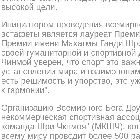
высокой цели.
Инициатором проведения всемирн
эстафеты является лауреат Пре
Премии имени Махатмы Ганди Шри
своей гуманитарной и спортивной
Чинмой уверен, что спорт это важ
установлении мира и взаимопоним
есть решимость и упорство, это у
к гармонии".
Организацию Всемирного Бега Дру
некоммерческая спортивная ассо
команда Шри Чкнмоя" (МКШЧ), кот
всему миру проводит более 500 р