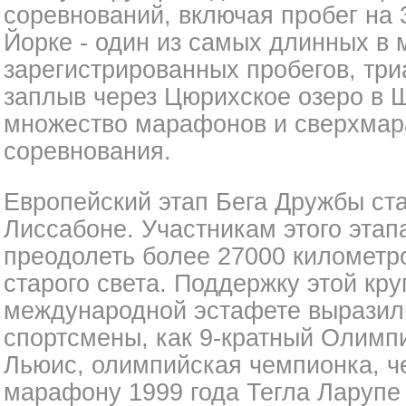
соревнований, включая пробег на 
Йорке - один из самых длинных в
зарегистрированных пробегов, три
заплыв через Цюрихское озеро в 
множество марафонов и сверхмар
соревнования.
Европейский этап Бега Дружбы ста
Лиссабоне. Участникам этого этап
преодолеть более 27000 километро
старого света. Поддержку этой кр
международной эстафете выразил
спортсмены, как 9-кратный Олимп
Льюис, олимпийская чемпионка, ч
марафону 1999 года Тегла Ларупе