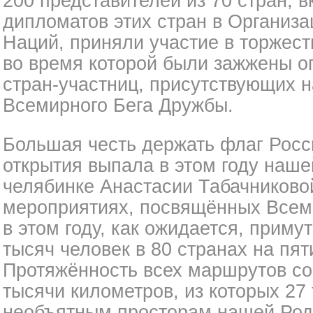
200 представителей из 70 стран, 
дипломатов этих стран в Организ
Наций, приняли участие в торжес
во время которой были зажжены о
стран-участниц, присутствующих н
Всемирного Бега Дружбы.
Большая честь держать флаг Росс
открытия выпала в этом году наше
челябинке Анастасии Табачниковой
мероприятиях, посвящённых Всем
в этом году, как ожидается, приму
тысяч человек в 80 странах на пят
Протяжённость всех маршрутов со
тысячи километров, из которых 27
необъятным просторам нашей Род