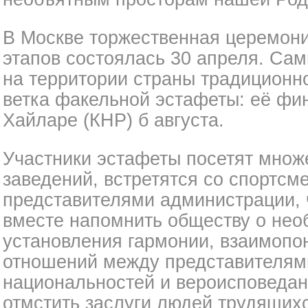
В Москве торжественная церемони
этапов состоялась 30 апреля. Са
на территории страны традиционн
ветка факельной эстафеты: её фин
Хайларе (КНР) б августа.
Участники эстафеты посетят множ
заведений, встретятся со спортсм
представителями администрации, 
вместе напомнить обществу о нео
установления гармонии, взаимопо
отношений между представителями
национальностей и вероисповедани
отмстить заслуги людей трудящихс