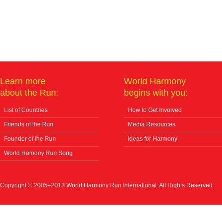
Learn more
World Harmony
about the Run:
begins with you:
List of Countries
How to Get Involved
Friends of the Run
Media Resources
Founder of the Run
Ideas for Harmony
World Hamony Run Song
Copyright © 2005–2013 World Harmony Run International. All Rights Reserved.