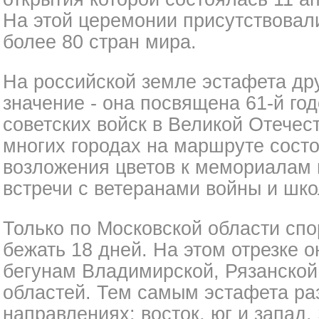
На этой церемонии присутствовал
более 80 стран мира.
На российской земле эстафета др
значение - она посвящена 61-й г
советских войск в Великой Отечес
многих городах на маршруте сост
возложения цветов к мемориалам 
встречи с ветеранами войны и шк
Только по Московской области сп
бежать 18 дней. На этом отрезке 
бегунам Владимирской, Рязанской
областей. Тем самым эстафета раз
направлениях: восток, юг и запад.