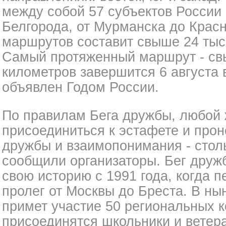
между собой 57 субъектов России 
Белгорода, от Мурманска до Крас
маршрутов составит свыше 24 тыс
Самый протяженный маршрут - св
километров завершится 6 августа в
объявлен Годом России.
По правилам Бега дружбы, любой
присоединиться к эстафете и прон
дружбы и взаимопонимания - столь
сообщили организаторы. Бег друж
свою историю с 1991 года, когда 
пролег от Москвы до Бреста. В н
примет участие 50 региональных к
присоединятся школьники и ветер