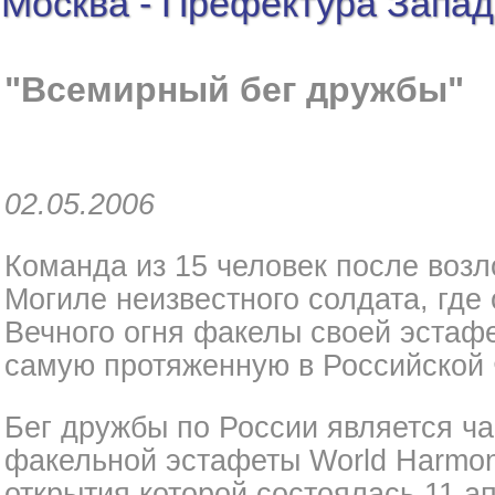
Москва - Префектура Запад
"Всемирный бег дружбы"
02.05.2006
Команда из 15 человек после возл
Могиле неизвестного солдата, где 
Вечного огня факелы своей эстафе
самую протяженную в Российской 
Бег дружбы по России является ч
факельной эстафеты World Harmo
открытия которой состоялась 11 а