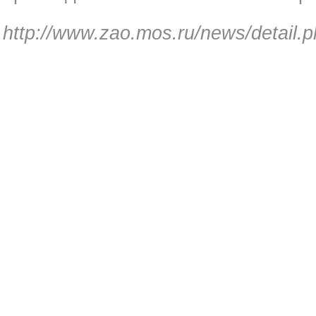
http://www.zao.mos.ru/news/detail