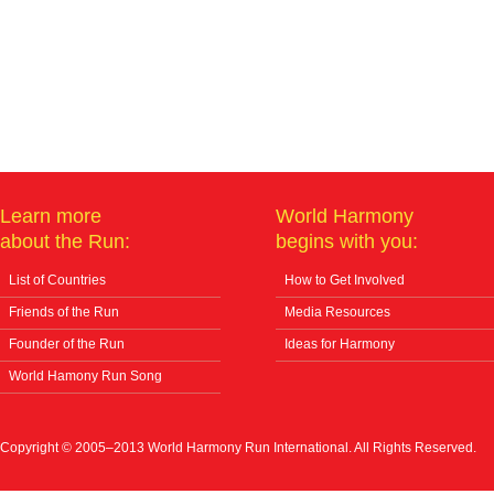
Learn more
World Harmony
about the Run:
begins with you:
List of Countries
How to Get Involved
Friends of the Run
Media Resources
Founder of the Run
Ideas for Harmony
World Hamony Run Song
Copyright © 2005–2013 World Harmony Run International. All Rights Reserved.