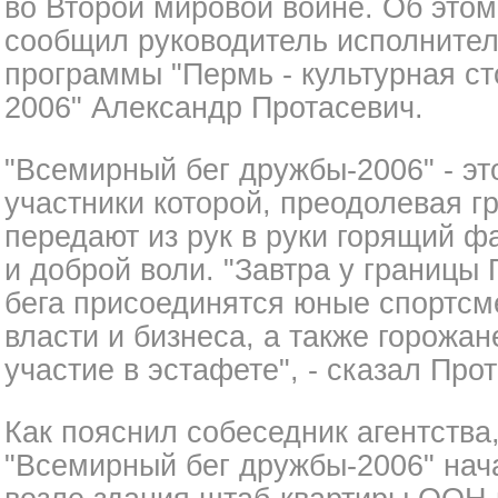
во Второй мировой войне. Об это
сообщил руководитель исполнител
программы "Пермь - культурная с
2006" Александр Протасевич.
"Всемирный бег дружбы-2006" - эт
участники которой, преодолевая г
передают из рук в руки горящий ф
и доброй воли. "Завтра у границы
бега присоединятся юные спортсм
власти и бизнеса, а также горожа
участие в эстафете", - сказал Про
Как пояснил собеседник агентства
"Всемирный бег дружбы-2006" нач