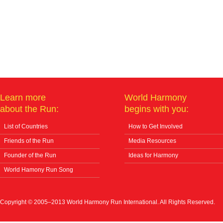
Learn more
World Harmony
about the Run:
begins with you:
List of Countries
How to Get Involved
Friends of the Run
Media Resources
Founder of the Run
Ideas for Harmony
World Hamony Run Song
Copyright © 2005–2013 World Harmony Run International. All Rights Reserved.