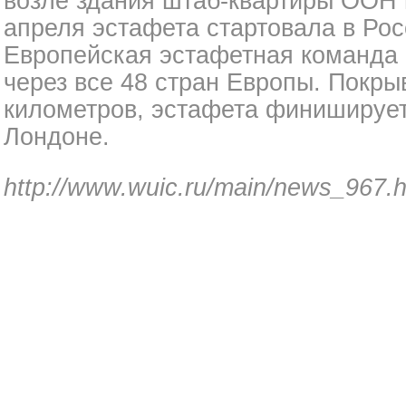
возле здания штаб-квартиры ООН 
апреля эстафета стартовала в Рос
Европейская эстафетная команда
через все 48 стран Европы. Покры
километров, эстафета финиширует
Лондоне.
http://www.wuic.ru/main/news_967.h