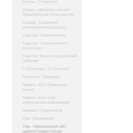
Рязань - 7 Новостей
Рязань - официальный сайт
Правительства Рязанской обл.
Самара - Самарский
информационный портал
Саратов - Покровск.инфо
Саратов - Саратов Бизнес
Консалтинг
Саратов - Новости Саратовской
Губернии
С-Петербург - 47 Новостей
Татарстан - Татмедиа
Тюмень - АСН "Тюменская
Арена"
Тюмень - Агентство
нефтегазовой информации
Украина - Подробности
Уфа - Башинформ
Уфа - Официальный сайт
администрации города