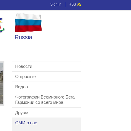
Sign In
RSS
Russia
Новости
О проекте
Видео
Фотографии Всемирного Бега
Гармонии со всего мира
Друзья
СМИ о нас