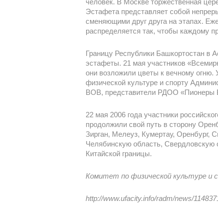
человек. В Москве торжественная цере
Эстафета представляет собой непреры
сменяющими друг друга на этапах. Еже
распределяется так, чтобы каждому пр
Границу Республики Башкортостан в А
эстафеты. 21 мая участников «Всемир
они возложили цветы к вечному огню.
физической культуре и спорту Админис
ВОВ, представители РДОО «Пионеры Б
22 мая 2006 года участники российск
продолжили свой путь в сторону Оренб
Зирган, Мелеуз, Кумертау, Оренбург, С
Челябинскую область, Свердловскую о
Китайской границы.
Комитет по физической культуре и с
http://www.ufacity.info/radm/news/11483