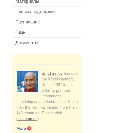
Материалы
Письма поддержки
Расписание
Гимн
Документы
Sri Chinmoy
founded
the World Harmony
Run in 1987 in an
effort to promote
international
friendship and understanding. Since
then the Run has visited more than
140 countries. Please visit
peacerun.org
More