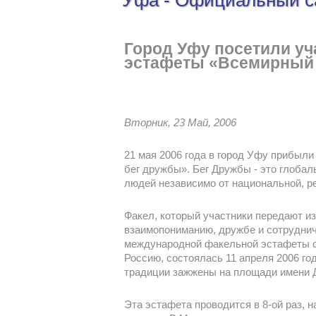
Уфа - Официальный с
Город Уфу посетили уч
эстафеты «Всемирный
Вторник, 23 Май, 2006
21 мая 2006 года в город Уфу прибыл
бег дружбы». Бег Дружбы - это глобал
людей независимо от национальной, р
Факел, который участники передают из
взаимопониманию, дружбе и сотруднич
международной факельной эстафеты с 
Россию, состоялась 11 апреля 2006 го
традиции зажжены на площади имени 
Эта эстафета проводится в 8-ой раз, н