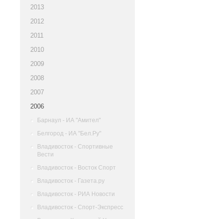
2013
2012
2011
2010
2009
2008
2007
2006
Барнаул - ИА "Амител"
Белгород - ИА "Бел.Ру"
Владивосток - Спортивные
Вести
Владивосток - Восток Спорт
Владивосток - Газета.ру
Владивосток - РИА Новости
Владивосток - Спорт-Экспресс