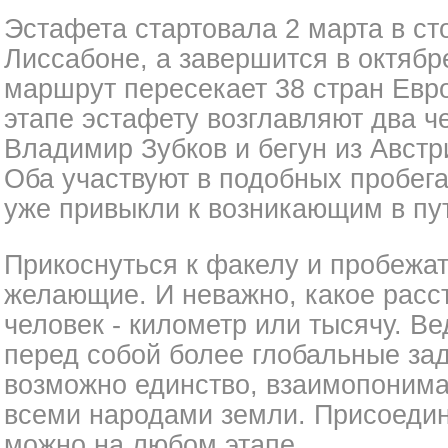
Эстафета стартовала 2 марта в ст
Лиссабоне, а завершится в октябр
маршрут пересекает 38 стран Евр
этапе эстафету возглавляют два ч
Владимир Зубков и бегун из Австр
Оба участвуют в подобных пробега
уже привыкли к возникающим в пу
Прикоснуться к факелу и пробежат
желающие. И неважно, какое расс
человек - километр или тысячу. Ве
перед собой более глобальные зада
возможно единство, взаимопоним
всеми народами земли. Присоедин
можно на любом этапе.