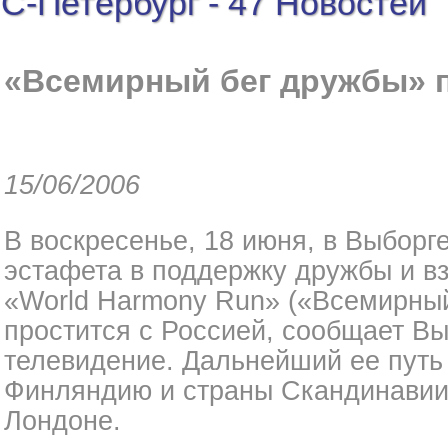
С-Петербург - 47 Новостей
«Всемирный бег дружбы» 
15/06/2006
В воскресенье, 18 июня, в Выбор
эстафета в поддержку дружбы и в
«World Harmony Run» («Всемирный
простится с Россией, сообщает Вы
телевидение. Дальнейший ее путь 
Финляндию и страны Скандинавии
Лондоне.