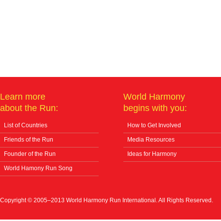
Learn more
World Harmony
about the Run:
begins with you:
List of Countries
How to Get Involved
Friends of the Run
Media Resources
Founder of the Run
Ideas for Harmony
World Hamony Run Song
Copyright © 2005–2013 World Harmony Run International. All Rights Reserved.