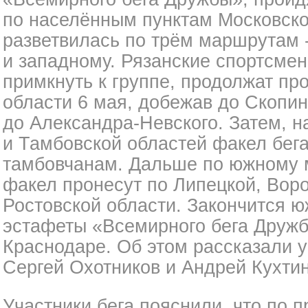
по населённым пунктам Московско
разветвилась по трём маршрутам 
и западному. Рязанские спортсме
примкнуть к группе, продолжат пр
области 6 мая, добежав до Скопина
до Александра-Невского. Затем, н
и Тамбовской областей факел бега
тамбовчанам. Дальше по южному 
факел пронесут по Липецкой, Вор
Ростовской области. Закончится 
эстафеты «Всемирного бега Дружб
Краснодаре. Об этом рассказали 
Сергей Охотников и Андрей Кухтин
Участники бега пояснили, что по 