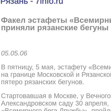
Рязань - 7info.ru
Факел эстафеты «Всемирн
приняли рязанские бегуны
05.05.06
В пятницу, 5 мая, эстафету «Всем
на границе Московской и Рязанско
пятеро рязанских бегунов.
Стартовавшая в Москве, у Вечного
Александровском саду 30 апреля,
«Всемирного бега Дружбы», пройдя