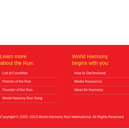
Learn more
World Harmony
about the Run:
begins with you:
List of Countries
How to Get Involved
Friends of the Run
Media Resources
Founder of the Run
Ideas for Harmony
World Hamony Run Song
Copyright © 2005–2013 World Harmony Run International. All Rights Reserved.