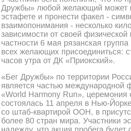
Дружбы» любой желающий может п
эстафете и пронести факел - сим
взаимопонимания - несколько кило
зависимости от своей физической 
частности 6 мая рязанская группа
всех желающих присоединиться: ст
часов утра от ДК «Приокский».
«Бег Дружбы» по территории Росс
является частью международной 
«World Harmony Run», церемония 
состоялась 11 апреля в Нью-Йорк
со штаб-квартирой ООН, в присут
более 80 стран мира. Участники 
надежду, что акция пробега будет 